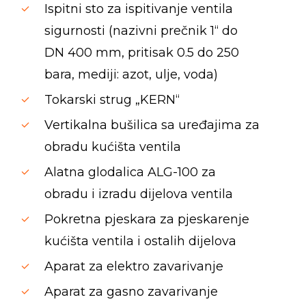
Ispitni sto za ispitivanje ventila
sigurnosti (nazivni prečnik 1“ do
DN 400 mm, pritisak 0.5 do 250
bara, mediji: azot, ulje, voda)
Tokarski strug „KERN“
Vertikalna bušilica sa uređajima za
obradu kućišta ventila
Alatna glodalica ALG-100 za
obradu i izradu dijelova ventila
Pokretna pjeskara za pjeskarenje
kućišta ventila i ostalih dijelova
Aparat za elektro zavarivanje
Aparat za gasno zavarivanje