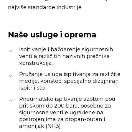
najviše standarde industrije.
Naše
usluge
i
oprema
Ispitivanje i baždarenje sigurnosnih
ventila različitih nazivnih prečnika i
konstrukcija.
Pružanje usluga ispitivanja za različite
medije, koristeći specijalno dizajniran
ispitni sto.
Pneumatsko ispitivanje azotom pod
pritiskom do 200 bara, posebno za
sigurnosne ventile ugrađene na
postrojenjima za propan-butan i
amonijak (NH3).