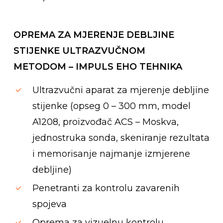
OPREMA ZA MJERENJE DEBLJINE
STIJENKE ULTRAZVUČNOM
METODOM – IMPULS EHO TEHNIKA
Ultrazvučni aparat za mjerenje debljine
stijenke (opseg 0 – 300 mm, model
A1208, proizvođač ACS – Moskva,
jednostruka sonda, skeniranje rezultata
i memorisanje najmanje izmjerene
debljine)
Penetranti za kontrolu zavarenih
spojeva
Oprema za vizuelnu kontrolu