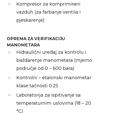
Kompresor za komprimirani
vazduh (za farbanje ventila i
pjeskarenje)
OPREMA ZA VERIFIKACIJU
MANOMETARA
Hidraulični uređaj za kontrolu i
baždarenje manometara (mjerno
područje od 0 – 600 bara)
Kontrolni – etalonski manometar
klase tačnosti 0.25
Laboratorija za ispitivanje sa
temperaturnim uslovima (18 – 20
°C)