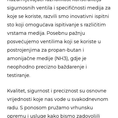
sigurnosnih ventila i specifičnosti medija za
koje se koriste, razvili smo inovativni ispitni
sto koji omogućava ispitivanje s različitim
vrstama medija. Posebnu pažnju
posvećujemo ventilima koji se koriste u
postrojenjima za propan-butan i
amonijačne medije (NH3), gdje je
neophodno precizno baždarenje i
testiranje.
Kvalitet, sigurnost i preciznost su osnovne
vrijednosti koje nas vode u svakodnevnom
radu. S ponosom pružamo vrhunsku
opremu i usluge kako bismo zadovoljili