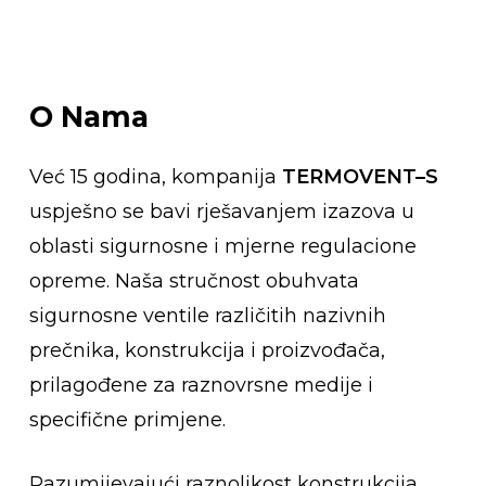
O
Nama
Već 15 godina, kompanija
TERMOVENT–S
uspješno se bavi rješavanjem izazova u
oblasti sigurnosne i mjerne regulacione
opreme. Naša stručnost obuhvata
sigurnosne ventile različitih nazivnih
prečnika, konstrukcija i proizvođača,
prilagođene za raznovrsne medije i
specifične primjene.
Razumijevajući raznolikost konstrukcija