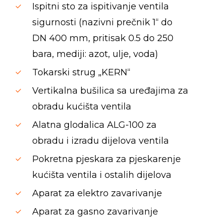
Ispitni sto za ispitivanje ventila
sigurnosti (nazivni prečnik 1“ do
DN 400 mm, pritisak 0.5 do 250
bara, mediji: azot, ulje, voda)
Tokarski strug „KERN“
Vertikalna bušilica sa uređajima za
obradu kućišta ventila
Alatna glodalica ALG-100 za
obradu i izradu dijelova ventila
Pokretna pjeskara za pjeskarenje
kućišta ventila i ostalih dijelova
Aparat za elektro zavarivanje
Aparat za gasno zavarivanje