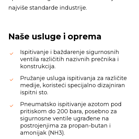
najviše standarde industrije.
Naše
usluge
i
oprema
Ispitivanje i baždarenje sigurnosnih
ventila različitih nazivnih prečnika i
konstrukcija.
Pružanje usluga ispitivanja za različite
medije, koristeći specijalno dizajniran
ispitni sto.
Pneumatsko ispitivanje azotom pod
pritiskom do 200 bara, posebno za
sigurnosne ventile ugrađene na
postrojenjima za propan-butan i
amonijak (NH3).