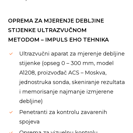
OPREMA ZA MJERENJE DEBLJINE
STIJENKE ULTRAZVUČNOM
METODOM – IMPULS EHO TEHNIKA
Ultrazvučni aparat za mjerenje debljine
stijenke (opseg 0 – 300 mm, model
A1208, proizvođač ACS – Moskva,
jednostruka sonda, skeniranje rezultata
i memorisanje najmanje izmjerene
debljine)
Penetranti za kontrolu zavarenih
spojeva
Oprema za vizuelnu kontrolu