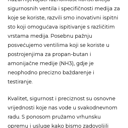
sigurnosnih ventila i specifičnosti medija za
koje se koriste, razvili smo inovativni ispitni
sto koji omogućava ispitivanje s različitim
vrstama medija. Posebnu pažnju
posvećujemo ventilima koji se koriste u
postrojenjima za propan-butan i
amonijačne medije (NH3), gdje je
neophodno precizno baždarenje i
testiranje.
Kvalitet, sigurnost i preciznost su osnovne
vrijednosti koje nas vode u svakodnevnom
radu. S ponosom pružamo vrhunsku
opremu i usluge kako bismo zadovoljili