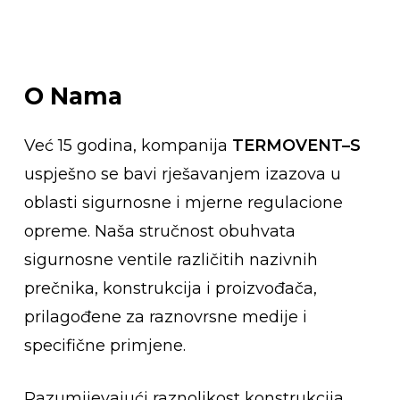
O
Nama
Već 15 godina, kompanija
TERMOVENT–S
uspješno se bavi rješavanjem izazova u
oblasti sigurnosne i mjerne regulacione
opreme. Naša stručnost obuhvata
sigurnosne ventile različitih nazivnih
prečnika, konstrukcija i proizvođača,
prilagođene za raznovrsne medije i
specifične primjene.
Razumijevajući raznolikost konstrukcija