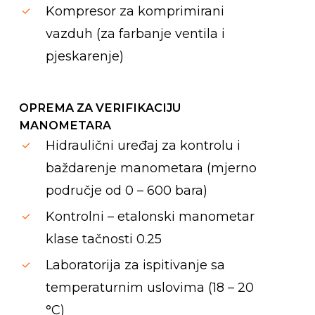
Kompresor za komprimirani
vazduh (za farbanje ventila i
pjeskarenje)
OPREMA ZA VERIFIKACIJU
MANOMETARA
Hidraulični uređaj za kontrolu i
baždarenje manometara (mjerno
područje od 0 – 600 bara)
Kontrolni – etalonski manometar
klase tačnosti 0.25
Laboratorija za ispitivanje sa
temperaturnim uslovima (18 – 20
°C)