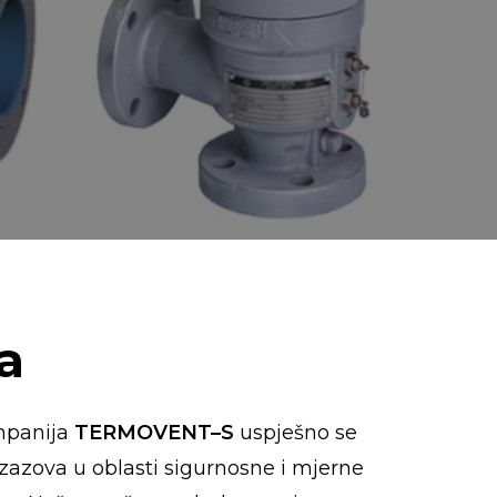
a
mpanija
TERMOVENT–S
uspješno se
zazova u oblasti sigurnosne i mjerne