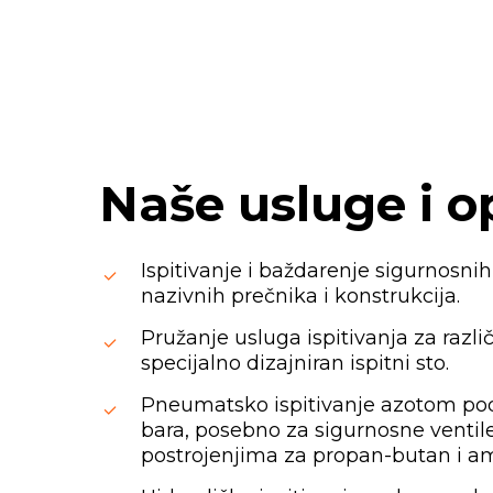
Naše
usluge
i
o
Ispitivanje i baždarenje sigurnosnih 
nazivnih prečnika i konstrukcija.
Pružanje usluga ispitivanja za različ
specijalno dizajniran ispitni sto.
Pneumatsko ispitivanje azotom po
bara, posebno za sigurnosne venti
postrojenjima za propan-butan i am