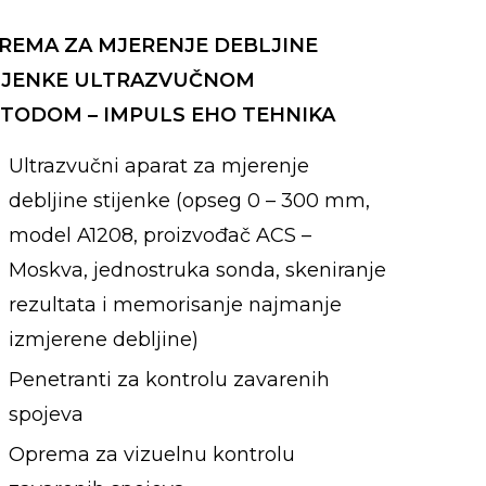
REMA ZA MJERENJE DEBLJINE
IJENKE ULTRAZVUČNOM
TODOM – IMPULS EHO TEHNIKA
Ultrazvučni aparat za mjerenje
debljine stijenke (opseg 0 – 300 mm,
model A1208, proizvođač ACS –
Moskva, jednostruka sonda, skeniranje
rezultata i memorisanje najmanje
izmjerene debljine)
Penetranti za kontrolu zavarenih
spojeva
Oprema za vizuelnu kontrolu