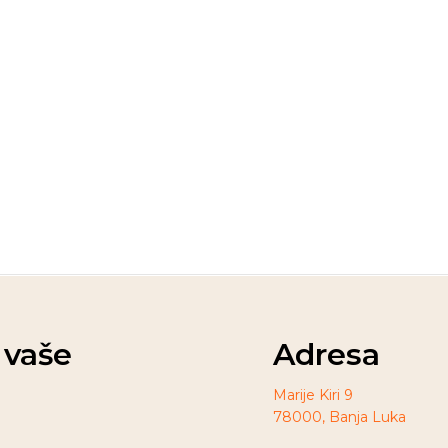
t vaše
Adresa
Marije Kiri 9
78000, Banja Luka