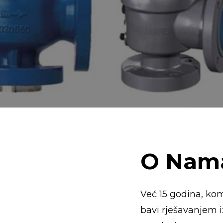
O
Nam
Već 15 godina, ko
bavi rješavanjem i