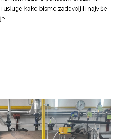
 usluge kako bismo zadovoljili najviše
je.