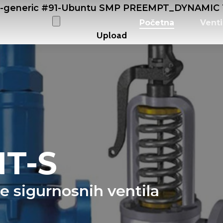
0-generic #91-Ubuntu SMP PREEMPT_DYNAMIC Tu
Početna
Venti
T-S
je sigurnosnih ventila