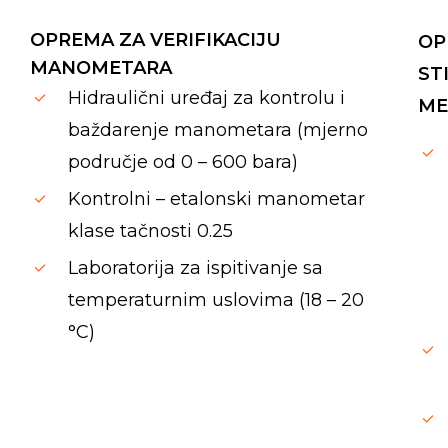
OPREMA ZA VERIFIKACIJU
OP
MANOMETARA
ST
Hidraulični uređaj za kontrolu i
ME
baždarenje manometara (mjerno
područje od 0 – 600 bara)
Kontrolni – etalonski manometar
klase tačnosti 0.25
Laboratorija za ispitivanje sa
temperaturnim uslovima (18 – 20
°C)