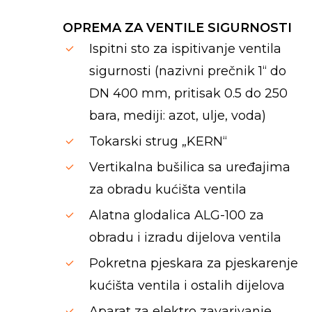
OPREMA ZA VENTILE SIGURNOSTI
Ispitni sto za ispitivanje ventila
sigurnosti (nazivni prečnik 1“ do
DN 400 mm, pritisak 0.5 do 250
bara, mediji: azot, ulje, voda)
Tokarski strug „KERN“
Vertikalna bušilica sa uređajima
za obradu kućišta ventila
Alatna glodalica ALG-100 za
obradu i izradu dijelova ventila
Pokretna pjeskara za pjeskarenje
kućišta ventila i ostalih dijelova
Aparat za elektro zavarivanje