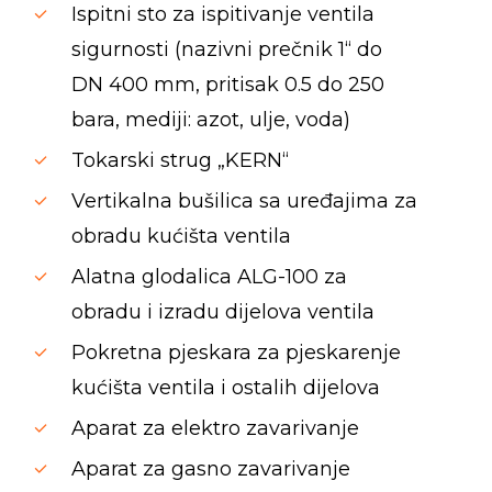
Ispitni sto za ispitivanje ventila
sigurnosti (nazivni prečnik 1“ do
DN 400 mm, pritisak 0.5 do 250
bara, mediji: azot, ulje, voda)
Tokarski strug „KERN“
Vertikalna bušilica sa uređajima za
obradu kućišta ventila
Alatna glodalica ALG-100 za
obradu i izradu dijelova ventila
Pokretna pjeskara za pjeskarenje
kućišta ventila i ostalih dijelova
Aparat za elektro zavarivanje
Aparat za gasno zavarivanje