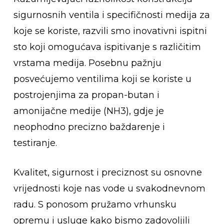
sigurnosnih ventila i specifičnosti medija za
koje se koriste, razvili smo inovativni ispitni
sto koji omogućava ispitivanje s različitim
vrstama medija. Posebnu pažnju
posvećujemo ventilima koji se koriste u
postrojenjima za propan-butan i
amonijačne medije (NH3), gdje je
neophodno precizno baždarenje i
testiranje.
Kvalitet, sigurnost i preciznost su osnovne
vrijednosti koje nas vode u svakodnevnom
radu. S ponosom pružamo vrhunsku
opremu i usluge kako bismo zadovoljili