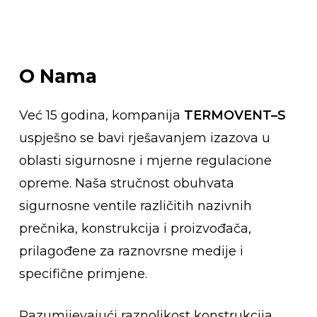
O
Nama
Već 15 godina, kompanija
TERMOVENT–S
uspješno se bavi rješavanjem izazova u
oblasti sigurnosne i mjerne regulacione
opreme. Naša stručnost obuhvata
sigurnosne ventile različitih nazivnih
prečnika, konstrukcija i proizvođača,
prilagođene za raznovrsne medije i
specifične primjene.
Razumijevajući raznolikost konstrukcija