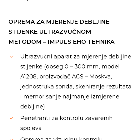
OPREMA ZA MJERENJE DEBLJINE
STIJENKE ULTRAZVUČNOM
METODOM – IMPULS EHO TEHNIKA
Ultrazvučni aparat za mjerenje debljine
stijenke (opseg 0 – 300 mm, model
A1208, proizvođač ACS – Moskva,
jednostruka sonda, skeniranje rezultata
i memorisanje najmanje izmjerene
debljine)
Penetranti za kontrolu zavarenih
spojeva
Oprema za vizuelnu kontrolu