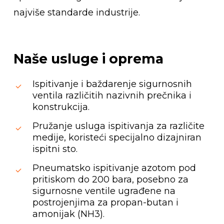
najviše standarde industrije.
Naše
usluge
i
oprema
Ispitivanje i baždarenje sigurnosnih
ventila različitih nazivnih prečnika i
konstrukcija.
Pružanje usluga ispitivanja za različite
medije, koristeći specijalno dizajniran
ispitni sto.
Pneumatsko ispitivanje azotom pod
pritiskom do 200 bara, posebno za
sigurnosne ventile ugrađene na
postrojenjima za propan-butan i
amonijak (NH3).