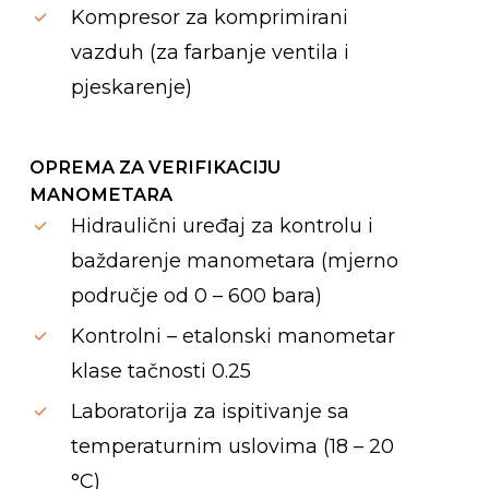
Kompresor za komprimirani
vazduh (za farbanje ventila i
pjeskarenje)
OPREMA ZA VERIFIKACIJU
MANOMETARA
Hidraulični uređaj za kontrolu i
baždarenje manometara (mjerno
područje od 0 – 600 bara)
Kontrolni – etalonski manometar
klase tačnosti 0.25
Laboratorija za ispitivanje sa
temperaturnim uslovima (18 – 20
°C)