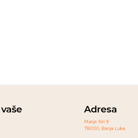
t vaše
Adresa
Marije Kiri 9
78000, Banja Luka