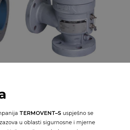
a
mpanija
TERMOVENT–S
uspješno se
zazova u oblasti sigurnosne i mjerne