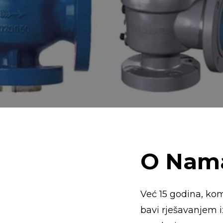
O
Nam
Već 15 godina, ko
bavi rješavanjem i