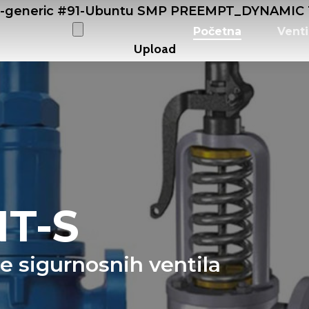
0-generic #91-Ubuntu SMP PREEMPT_DYNAMIC Tu
Početna
Venti
T-S
je sigurnosnih ventila