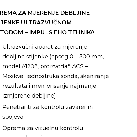
REMA ZA MJERENJE DEBLJINE
IJENKE ULTRAZVUČNOM
TODOM – IMPULS EHO TEHNIKA
Ultrazvučni aparat za mjerenje
debljine stijenke (opseg 0 – 300 mm,
model A1208, proizvođač ACS –
Moskva, jednostruka sonda, skeniranje
rezultata i memorisanje najmanje
izmjerene debljine)
Penetranti za kontrolu zavarenih
spojeva
Oprema za vizuelnu kontrolu