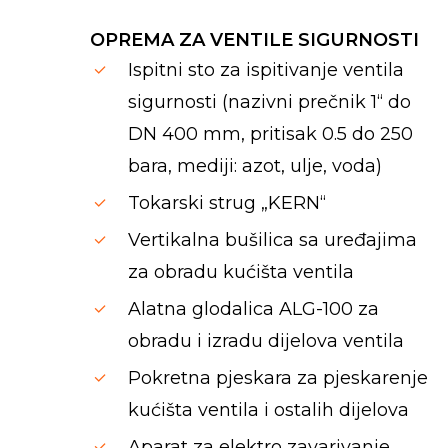
OPREMA ZA VENTILE SIGURNOSTI
Ispitni sto za ispitivanje ventila
sigurnosti (nazivni prečnik 1“ do
DN 400 mm, pritisak 0.5 do 250
bara, mediji: azot, ulje, voda)
Tokarski strug „KERN“
Vertikalna bušilica sa uređajima
za obradu kućišta ventila
Alatna glodalica ALG-100 za
obradu i izradu dijelova ventila
Pokretna pjeskara za pjeskarenje
kućišta ventila i ostalih dijelova
Aparat za elektro zavarivanje