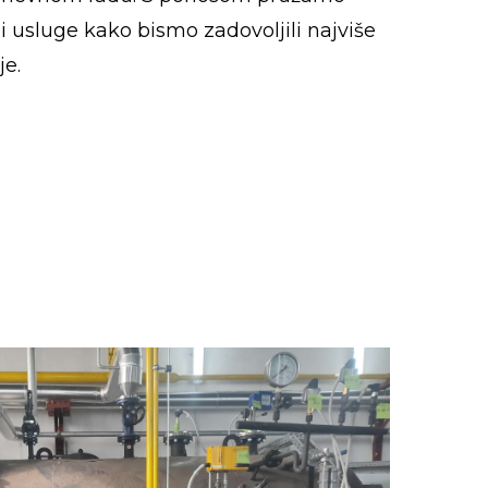
 usluge kako bismo zadovoljili najviše
je.