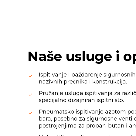
Naše
usluge
i
o
Ispitivanje i baždarenje sigurnosnih 
nazivnih prečnika i konstrukcija.
Pružanje usluga ispitivanja za različ
specijalno dizajniran ispitni sto.
Pneumatsko ispitivanje azotom po
bara, posebno za sigurnosne venti
postrojenjima za propan-butan i am