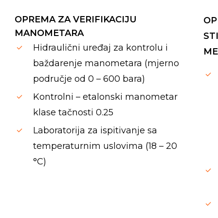
OPREMA ZA VERIFIKACIJU
OP
MANOMETARA
ST
Hidraulični uređaj za kontrolu i
ME
baždarenje manometara (mjerno
područje od 0 – 600 bara)
Kontrolni – etalonski manometar
klase tačnosti 0.25
Laboratorija za ispitivanje sa
temperaturnim uslovima (18 – 20
°C)