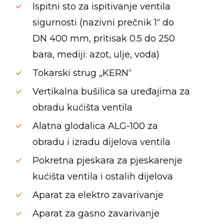
Ispitni sto za ispitivanje ventila
sigurnosti (nazivni prečnik 1“ do
DN 400 mm, pritisak 0.5 do 250
bara, mediji: azot, ulje, voda)
Tokarski strug „KERN“
Vertikalna bušilica sa uređajima za
obradu kućišta ventila
Alatna glodalica ALG-100 za
obradu i izradu dijelova ventila
Pokretna pjeskara za pjeskarenje
kućišta ventila i ostalih dijelova
Aparat za elektro zavarivanje
Aparat za gasno zavarivanje