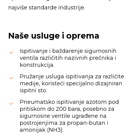
najviše standarde industrije.
Naše
usluge
i
oprema
Ispitivanje i baždarenje sigurnosnih
ventila različitih nazivnih prečnika i
konstrukcija.
Pružanje usluga ispitivanja za različite
medije, koristeći specijalno dizajniran
ispitni sto.
Pneumatsko ispitivanje azotom pod
pritiskom do 200 bara, posebno za
sigurnosne ventile ugrađene na
postrojenjima za propan-butan i
amonijak (NH3).