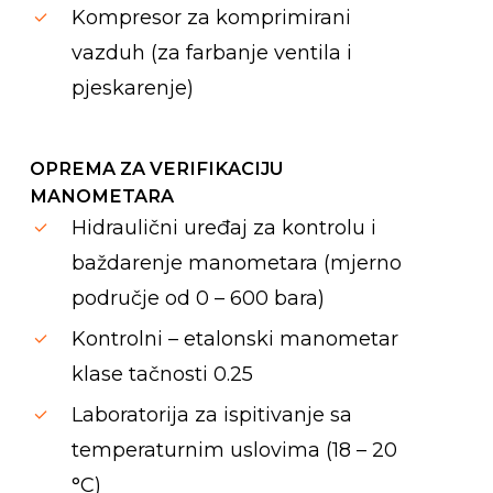
Kompresor za komprimirani
vazduh (za farbanje ventila i
pjeskarenje)
OPREMA ZA VERIFIKACIJU
MANOMETARA
Hidraulični uređaj za kontrolu i
baždarenje manometara (mjerno
područje od 0 – 600 bara)
Kontrolni – etalonski manometar
klase tačnosti 0.25
Laboratorija za ispitivanje sa
temperaturnim uslovima (18 – 20
°C)