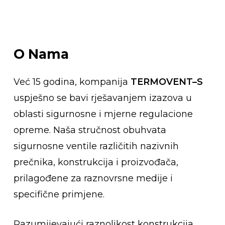
O
Nama
Već 15 godina, kompanija
TERMOVENT–S
uspješno se bavi rješavanjem izazova u
oblasti sigurnosne i mjerne regulacione
opreme. Naša stručnost obuhvata
sigurnosne ventile različitih nazivnih
prečnika, konstrukcija i proizvođača,
prilagođene za raznovrsne medije i
specifične primjene.
Razumijevajući raznolikost konstrukcija