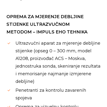
OPREMA ZA MJERENJE DEBLJINE
STIJENKE ULTRAZVUČNOM
METODOM – IMPULS EHO TEHNIKA
Ultrazvučni aparat za mjerenje debljine
stijenke (opseg 0 – 300 mm, model
A1208, proizvođač ACS – Moskva,
jednostruka sonda, skeniranje rezultata
i memorisanje najmanje izmjerene
debljine)
Penetranti za kontrolu zavarenih
spojeva
Oprema za vizuelnu kontrolu