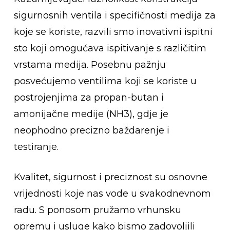
sigurnosnih ventila i specifičnosti medija za
koje se koriste, razvili smo inovativni ispitni
sto koji omogućava ispitivanje s različitim
vrstama medija. Posebnu pažnju
posvećujemo ventilima koji se koriste u
postrojenjima za propan-butan i
amonijačne medije (NH3), gdje je
neophodno precizno baždarenje i
testiranje.
Kvalitet, sigurnost i preciznost su osnovne
vrijednosti koje nas vode u svakodnevnom
radu. S ponosom pružamo vrhunsku
opremu i usluge kako bismo zadovoljili