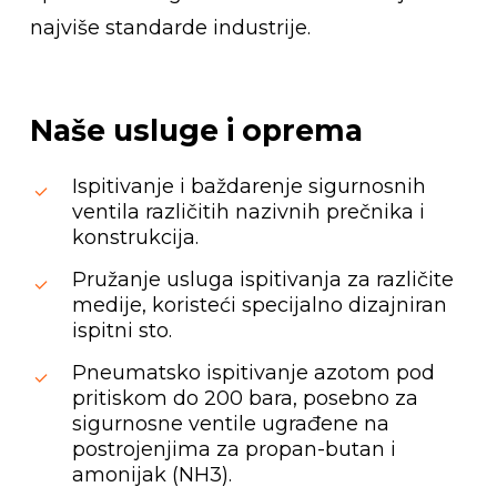
najviše standarde industrije.
Naše
usluge
i
oprema
Ispitivanje i baždarenje sigurnosnih
ventila različitih nazivnih prečnika i
konstrukcija.
Pružanje usluga ispitivanja za različite
medije, koristeći specijalno dizajniran
ispitni sto.
Pneumatsko ispitivanje azotom pod
pritiskom do 200 bara, posebno za
sigurnosne ventile ugrađene na
postrojenjima za propan-butan i
amonijak (NH3).