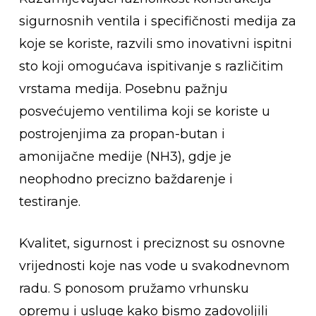
sigurnosnih ventila i specifičnosti medija za
koje se koriste, razvili smo inovativni ispitni
sto koji omogućava ispitivanje s različitim
vrstama medija. Posebnu pažnju
posvećujemo ventilima koji se koriste u
postrojenjima za propan-butan i
amonijačne medije (NH3), gdje je
neophodno precizno baždarenje i
testiranje.
Kvalitet, sigurnost i preciznost su osnovne
vrijednosti koje nas vode u svakodnevnom
radu. S ponosom pružamo vrhunsku
opremu i usluge kako bismo zadovoljili