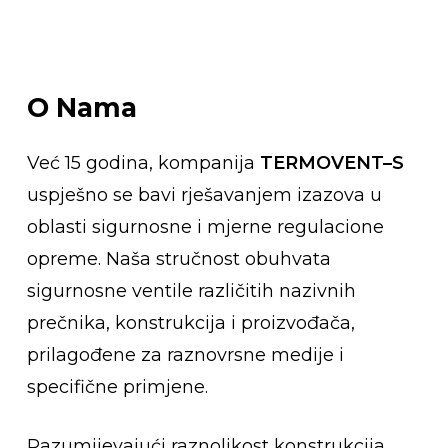
O
Nama
Već 15 godina, kompanija
TERMOVENT–S
uspješno se bavi rješavanjem izazova u
oblasti sigurnosne i mjerne regulacione
opreme. Naša stručnost obuhvata
sigurnosne ventile različitih nazivnih
prečnika, konstrukcija i proizvođača,
prilagođene za raznovrsne medije i
specifične primjene.
Razumijevajući raznolikost konstrukcija