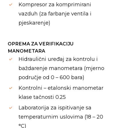
Kompresor za komprimirani
vazduh (za farbanje ventila i
pjeskarenje)
OPREMA ZA VERIFIKACIJU
MANOMETARA
Hidraulični uređaj za kontrolu i
baždarenje manometara (mjerno
područje od 0 – 600 bara)
Kontrolni – etalonski manometar
klase tačnosti 0.25
Laboratorija za ispitivanje sa
temperaturnim uslovima (18 – 20
°C)