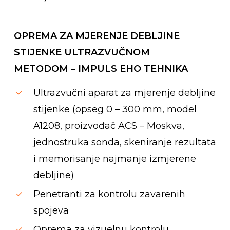
OPREMA ZA MJERENJE DEBLJINE
STIJENKE ULTRAZVUČNOM
METODOM – IMPULS EHO TEHNIKA
Ultrazvučni aparat za mjerenje debljine
stijenke (opseg 0 – 300 mm, model
A1208, proizvođač ACS – Moskva,
jednostruka sonda, skeniranje rezultata
i memorisanje najmanje izmjerene
debljine)
Penetranti za kontrolu zavarenih
spojeva
Oprema za vizuelnu kontrolu