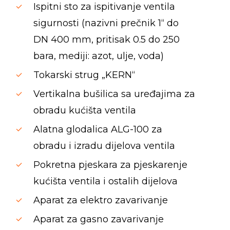
Ispitni sto za ispitivanje ventila
sigurnosti (nazivni prečnik 1“ do
DN 400 mm, pritisak 0.5 do 250
bara, mediji: azot, ulje, voda)
Tokarski strug „KERN“
Vertikalna bušilica sa uređajima za
obradu kućišta ventila
Alatna glodalica ALG-100 za
obradu i izradu dijelova ventila
Pokretna pjeskara za pjeskarenje
kućišta ventila i ostalih dijelova
Aparat za elektro zavarivanje
Aparat za gasno zavarivanje