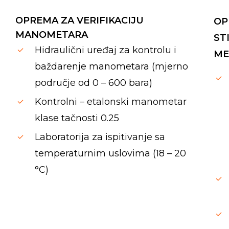
OPREMA ZA VERIFIKACIJU
OP
MANOMETARA
ST
Hidraulični uređaj za kontrolu i
ME
baždarenje manometara (mjerno
područje od 0 – 600 bara)
Kontrolni – etalonski manometar
klase tačnosti 0.25
Laboratorija za ispitivanje sa
temperaturnim uslovima (18 – 20
°C)