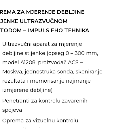
REMA ZA MJERENJE DEBLJINE
IJENKE ULTRAZVUČNOM
TODOM – IMPULS EHO TEHNIKA
Ultrazvučni aparat za mjerenje
debljine stijenke (opseg 0 – 300 mm,
model A1208, proizvođač ACS –
Moskva, jednostruka sonda, skeniranje
rezultata i memorisanje najmanje
izmjerene debljine)
Penetranti za kontrolu zavarenih
spojeva
Oprema za vizuelnu kontrolu