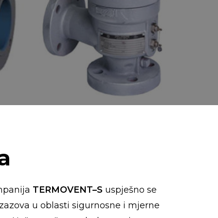
a
mpanija
TERMOVENT–S
uspješno se
zazova u oblasti sigurnosne i mjerne