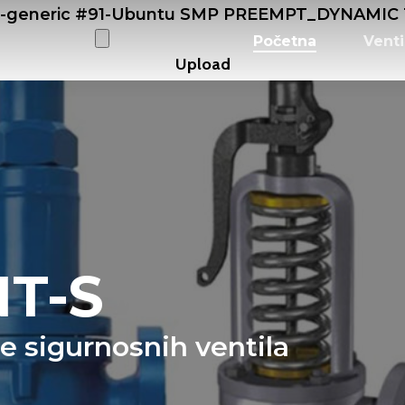
0-generic #91-Ubuntu SMP PREEMPT_DYNAMIC Tu
Početna
Venti
T-S
je sigurnosnih ventila