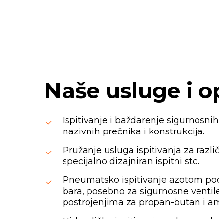
Naše
usluge
i
o
Ispitivanje i baždarenje sigurnosnih 
nazivnih prečnika i konstrukcija.
Pružanje usluga ispitivanja za različ
specijalno dizajniran ispitni sto.
Pneumatsko ispitivanje azotom po
bara, posebno za sigurnosne venti
postrojenjima za propan-butan i am