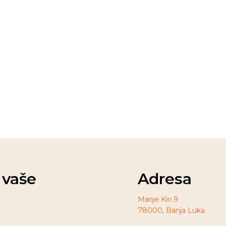
t vaše
Adresa
Marije Kiri 9
78000, Banja Luka