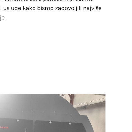
 usluge kako bismo zadovoljili najviše
je.