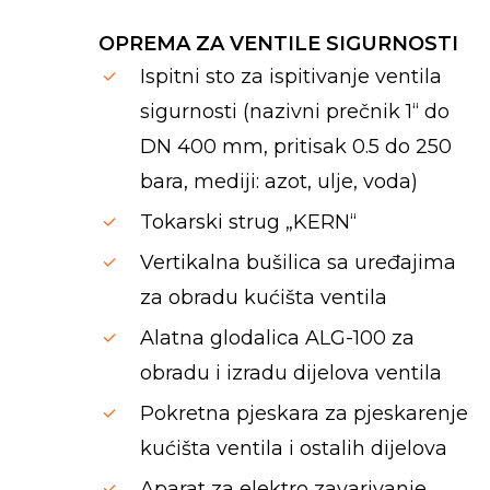
OPREMA ZA VENTILE SIGURNOSTI
Ispitni sto za ispitivanje ventila
sigurnosti (nazivni prečnik 1“ do
DN 400 mm, pritisak 0.5 do 250
bara, mediji: azot, ulje, voda)
Tokarski strug „KERN“
Vertikalna bušilica sa uređajima
za obradu kućišta ventila
Alatna glodalica ALG-100 za
obradu i izradu dijelova ventila
Pokretna pjeskara za pjeskarenje
kućišta ventila i ostalih dijelova
Aparat za elektro zavarivanje