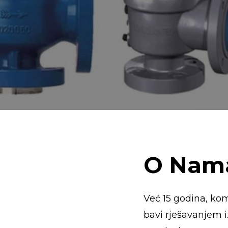
O
Nam
Već 15 godina, ko
bavi rješavanjem i